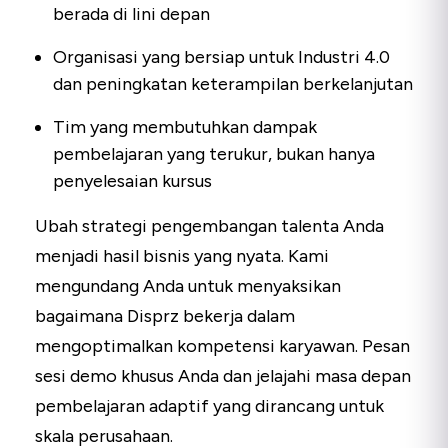
berada di lini depan
Organisasi yang bersiap untuk Industri 4.0
dan peningkatan keterampilan berkelanjutan
Tim yang membutuhkan dampak
pembelajaran yang terukur, bukan hanya
penyelesaian kursus
Ubah strategi pengembangan talenta Anda
menjadi hasil bisnis yang nyata. Kami
mengundang Anda untuk menyaksikan
bagaimana Disprz bekerja dalam
mengoptimalkan kompetensi karyawan. Pesan
sesi demo khusus Anda dan jelajahi masa depan
pembelajaran adaptif yang dirancang untuk
skala perusahaan.